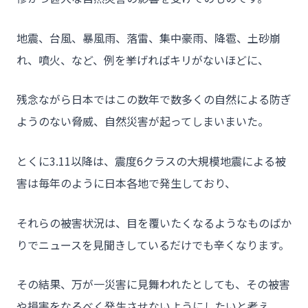
地震、台風、暴風雨、落雷、集中豪雨、降雹、土砂崩
れ、噴火、など、例を挙げればキリがないほどに、
残念ながら日本ではこの数年で数多くの自然による防ぎ
ようのない脅威、自然災害が起ってしまいまいた。
とくに3.11以降は、震度6クラスの大規模地震による被
害は毎年のように日本各地で発生しており、
それらの被害状況は、目を覆いたくなるようなものばか
りでニュースを見聞きしているだけでも辛くなります。
その結果、万が一災害に見舞われたとしても、その被害
や損害をなるべく発生させないようにしたいと考え、