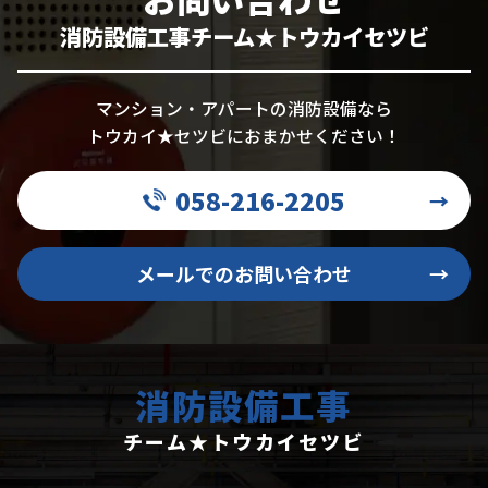
消防設備工事チーム★トウカイセツビ
マンション・アパートの消防設備なら
トウカイ★セツビにおまかせください！
058-216-2205
→
メールでのお問い合わせ
→
消防設備工事
チーム★トウカイセツビ