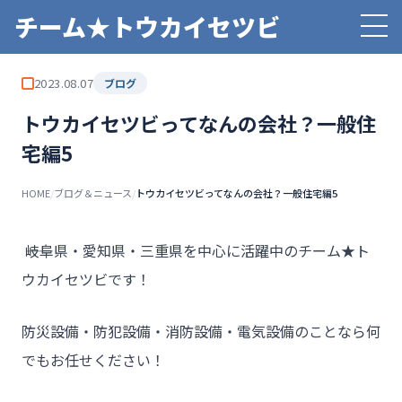
チーム★トウカイセツビ
2023.08.07
ブログ
トウカイセツビってなんの会社？一般住
宅編5
HOME
/
ブログ＆ニュース
/
トウカイセツビってなんの会社？一般住宅編5
――岐阜県・愛知県・三重県を中心に活躍中のチーム★ト
ウカイセツビです！
防災設備・防犯設備・消防設備・電気設備のことなら何
でもお任せください！