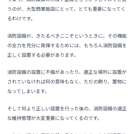
うのが、大型商業施設にとって、とても重要になってく
るわけです。
消防設備が、きたるべきここぞというときに、その機能
の全力を充分に発揮するためには、もちろん消防設備を
正しく設置する必要があります。
チーム★トウカイセツビ
消防設備の設置に不備があったり、適正な場所に設置が
されていなければ何の意味もなく、ただの飾り、置物に
なってしまいます。
- HOME
そして何より正しい設置を行った後の、消防設備の適正
- トウカイセツビについて
な維持管理が大変重要になってくるのです。
- トウカイセツビが選ばれる理由