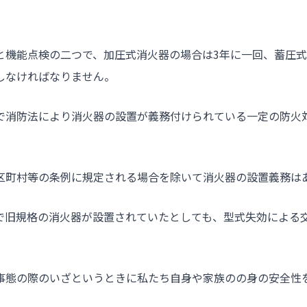
と機能点検の二つで、加圧式消火器の場合は3年に一回、蓄圧式
しなければなりません。
で消防法により消火器の設置が義務付けられている一定の防火
区町村等の条例に規定される場合を除いて消火器の設置義務は
で旧規格の消火器が設置されていたとしても、型式失効による
事態の際のいざというときに私たち自身や家族のの身の安全性