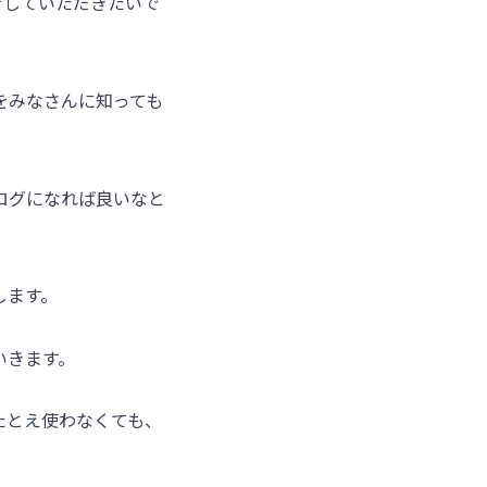
をしていただきたいで
をみなさんに知っても
ログになれば良いなと
します。
いきます。
たとえ使わなくても、