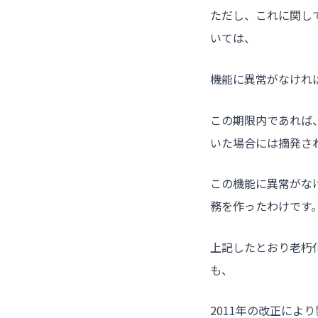
ただし、これに関し
いては、
機能に異常がなければ
この期限内であれば
いた場合には摘発さ
この機能に異常がな
務を作ったわけです
上記したとおり老朽
も、
2011年の改正によ