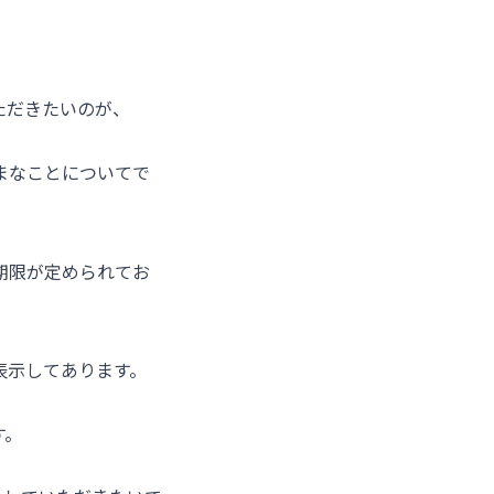
ただきたいのが、
まなことについてで
期限が定められてお
表示してあります。
す。