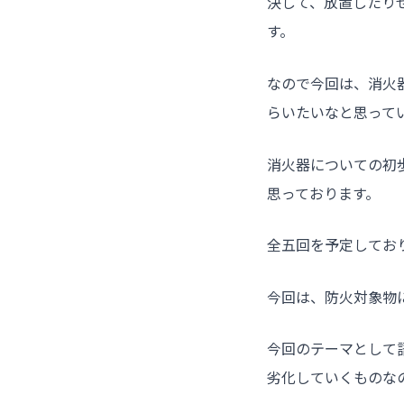
決して、放置したり
す。
なので今回は、消火
らいたいなと思って
消火器についての初
思っております。
全五回を予定してお
今回は、防火対象物
今回のテーマとして
劣化していくものな