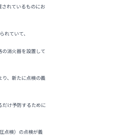
置されているものにお
けられていて、
格の消火器を設置して
より、新たに点検の義
るだけ予防するために
水圧点検）の点検が義