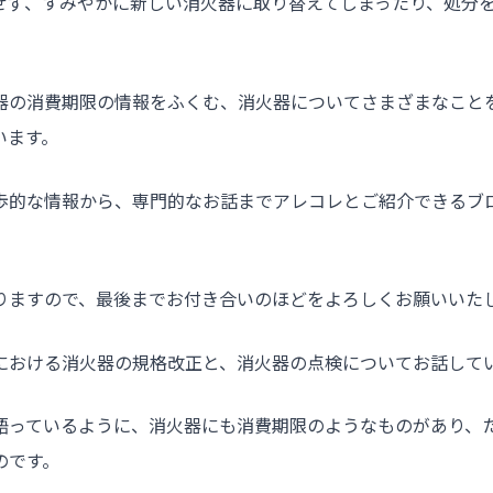
せず、すみやかに新しい消火器に取り替えてしまったり、処分
器の消費期限の情報をふくむ、消火器についてさまざまなこと
います。
歩的な情報から、専門的なお話までアレコレとご紹介できるブ
りますので、最後までお付き合いのほどをよろしくお願いいた
における消火器の規格改正と、消火器の点検についてお話して
語っているように、消火器にも消費期限のようなものがあり、
のです。