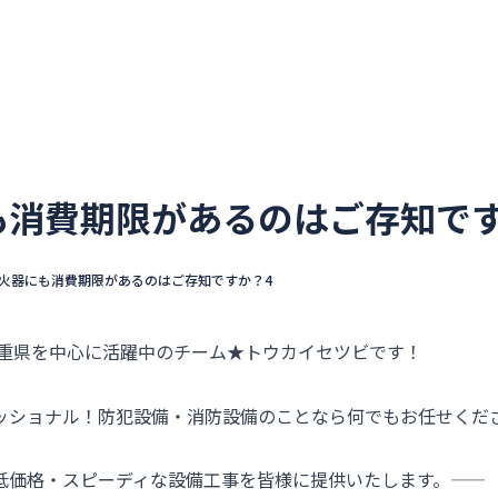
ウカイセツビについて
選ばれる理由
不動産管理会社
も消費期限があるのはご存知です
火器にも消費期限があるのはご存知ですか？4
三重県を中心に活躍中のチーム★トウカイセツビです！
ッショナル！防犯設備・消防設備のことなら何でもお任せくだ
価格・スピーディな設備工事を皆様に提供いたします。――