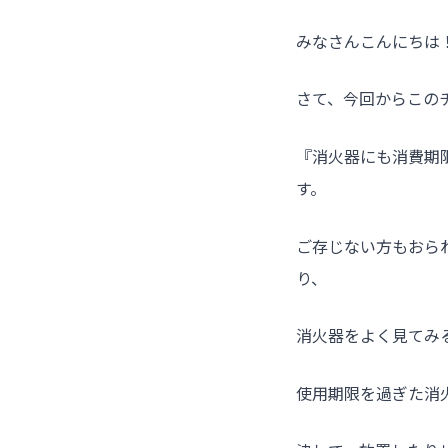
みなさんこんにちは
さて、今回からこの
『消火器にも消費期
す。
ご存じない方もおら
り、
消火器をよく見てみ
使用期限を過ぎた消