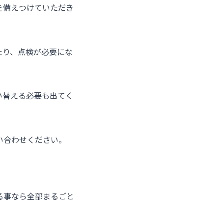
を備えつけていただき
たり、点検が必要にな
い替える必要も出てく
い合わせください。
る事なら全部まるごと