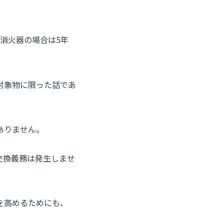
消火器の場合は5年
対象物に限った話であ
ありません。
交換義務は発生しませ
を高めるためにも、