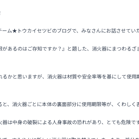
！
チーム★トウカイセツビのブログで、みなさんにお話させてい
限があるのはご存知ですか？』と題した、消火器にまつわるざ
れるかと思いますが、消火器は材質や安全率等を基にして使用
ると、消火器ごとに本体の裏面部分に使用期限等が、くわしく
火器は中身の破裂による人身事故の恐れがあり、とても危険で