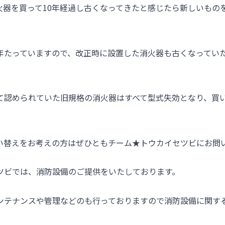
火器を買って10年経過し古くなってきたと感じたら新しいもの
年たっていますので、改正時に設置した消火器も古くなってい
、
て認められていた旧規格の消火器はすべて型式失効となり、買
い替えをお考えの方はぜひともチーム★トウカイセツビにお問
ツビでは、消防設備のご提供をいたしております。
ンテナンスや管理などのも行っておりますので消防設備に関す