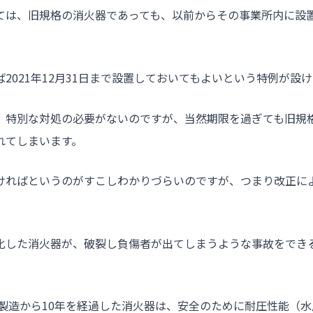
ては、旧規格の消火器であっても、以前からその事業所内に設
2021年12月31日まで設置しておいてもよいという特例が設
、特別な対処の必要がないのですが、当然期限を過ぎても旧規
れてしまいます。
ければというのがすこしわかりづらいのですが、つまり改正に
。
化した消火器が、破裂し負傷者が出てしまうような事故をでき
り製造から10年を経過した消火器は、安全のために耐圧性能（