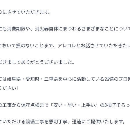
りにさせていただきます。
にも消費期限や、消火器自体にまつわるさまざまなことについ
ておいて損のないことまで、アレコレとお話させていただきた
だきましてありがとうございました。
ては岐阜県・愛知県・三重県を中心に活動している設備のプロ
ください!
の工事から保守点検まで『安い・早い・上手い』の3拍子そろ
ていただける設備工事を懇切丁寧、迅速にご提供いたします。