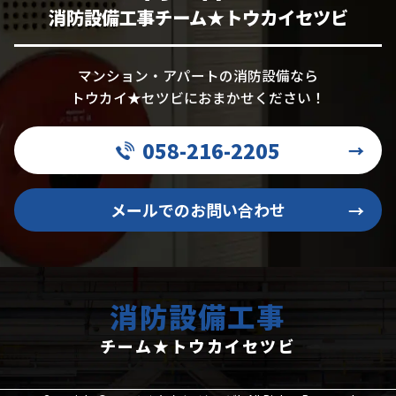
消防設備工事チーム★トウカイセツビ
マンション・アパートの消防設備なら
トウカイ★セツビにおまかせください！
058-216-2205
→
メールでのお問い合わせ
→
消防設備工事
チーム★トウカイセツビ