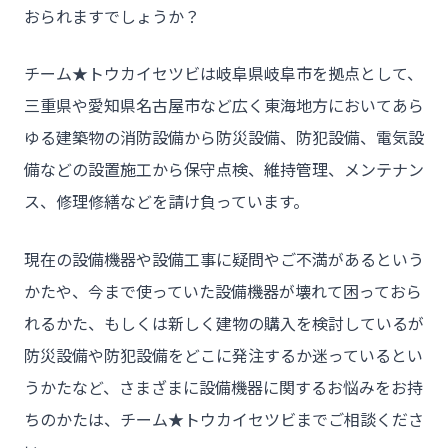
おられますでしょうか？
チーム★トウカイセツビは岐阜県岐阜市を拠点として、
三重県や愛知県名古屋市など広く東海地方においてあら
ゆる建築物の消防設備から防災設備、防犯設備、電気設
備などの設置施工から保守点検、維持管理、メンテナン
ス、修理修繕などを請け負っています。
現在の設備機器や設備工事に疑問やご不満があるという
かたや、今まで使っていた設備機器が壊れて困っておら
れるかた、もしくは新しく建物の購入を検討しているが
防災設備や防犯設備をどこに発注するか迷っているとい
うかたなど、さまざまに設備機器に関するお悩みをお持
ちのかたは、チーム★トウカイセツビまでご相談くださ