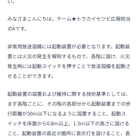
い。
みなさまこんにちは。チーム★トウカイセツビ広報担当
のAです。
非常用放送設備には起動装置が必要となります。起動装
置とは火災の発生を報知するもので、各階に設け、火災
発生時には起動スイッチを押すことで放送設備を起動さ
せることができます。
起動装置の設置および維持に関する技術基準としては、
まず各階ごとに、その階の各部分から起動装置までの歩
行距離が50ｍ以下になるように設置すること、起動ス
イッチを床面から0.8ｍ以上、1.5ｍ以下の高さに設ける
こと、起動装置の直近の箇所に表示灯を設けること、表