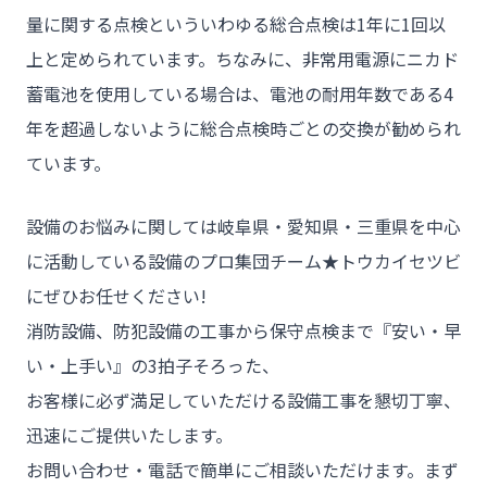
量に関する点検といういわゆる総合点検は1年に1回以
上と定められています。ちなみに、非常用電源にニカド
蓄電池を使用している場合は、電池の耐用年数である4
年を超過しないように総合点検時ごとの交換が勧められ
ています。
設備のお悩みに関しては岐阜県・愛知県・三重県を中心
に活動している設備のプロ集団チーム★トウカイセツビ
にぜひお任せください!
消防設備、防犯設備の工事から保守点検まで『安い・早
い・上手い』の3拍子そろった、
お客様に必ず満足していただける設備工事を懇切丁寧、
迅速にご提供いたします。
お問い合わせ・電話で簡単にご相談いただけます。まず