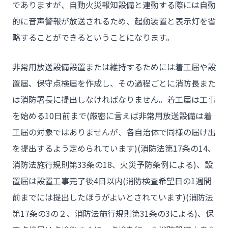
でありますが、自動火災報知設備と連動する際には自動
的に音声警報が放送されるため、起動装置と表示灯を省
略することができるということになります。
- HOME
- トウカイセツビについて
非常用放送設備設置または維持するためには着工届や設
置届、保守点検届を作成し、その過程ごとに消防長また
- トウカイセツビが選ばれる理由
は消防署長に提出しなければなりません。着工届は工事
- 介護施設事業者様
を始める10日前まで(厳密に言えば非常用放送設備は着
- 不動産管理会社様・アパートマンションオーナー様
工届の対象ではありませんが、各自治体で同様の届け出
- 工事業者様
を提出するよう定められています)(消防法第17条の14、
- お客様の声
消防法施行規則第33条の18、火災予防条例による)、設
置届は設置工事完了後4日以内(消防検査希望日の1週間
- 施工事例
前までには提出したほうがよいとされています)(消防法
- ブログ＆ニュース
第17条の3の２、消防法施行規則第31条の3による)、保
- 会社概要