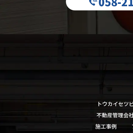
058-2
トウカイセツ
不動産管理会
施工事例