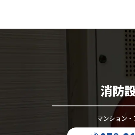
消防
マンション・