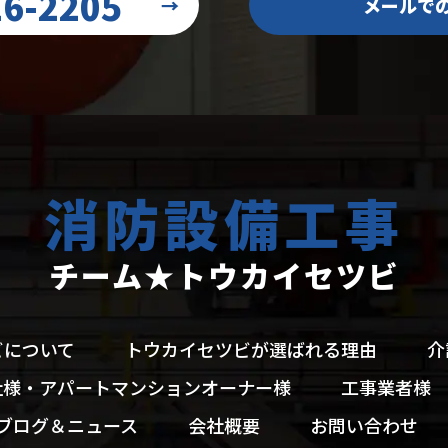
16-2205
→
メールで
消防設備工事
チーム★トウカイセツビ
ビについて
トウカイセツビが選ばれる理由
介
社様・アパートマンションオーナー様
工事業者様
ブログ＆ニュース
会社概要
お問い合わせ