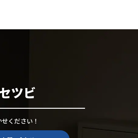
セツビ
かせください！