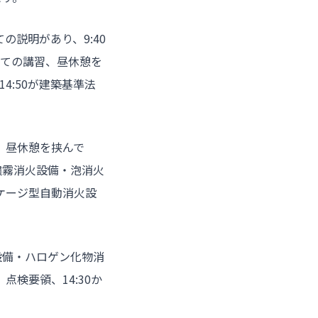
の説明があり、9:40
ついての講習、昼休憩を
14:50が建築基準法
領、昼休憩を挟んで
水噴霧消火設備・泡消火
ケージ型自動消火設
火設備・ハロゲン化物消
検要領、14:30か