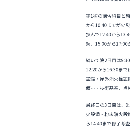
第1種の講習科目と時
から10:40までが火
挟んで12:40から1
規、15:00から17
続いて第2日目は9:
12:20から16:
設備・屋外消火栓設
備……技術基準、点
最終日の3日目は、9
火設備・粉末消火設備
ら14:40まで修了考