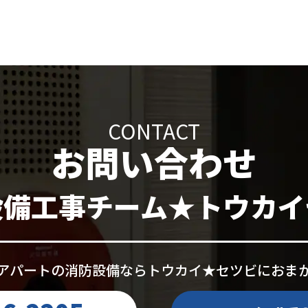
CONTACT
お問い合わせ
設備工事チーム★トウカイ
アパートの消防設備なら
トウカイ★セツビにおま