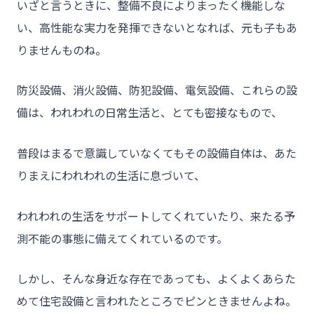
いざと言うときに、整備不良によりまったく機能しな
い、高性能な実力を発揮できないとなれば、元も子もあ
りませんものね。
防災設備、消火設備、防犯設備、電気設備、これらの設
備は、われわれの日常生活と、とても密接なもので、
普段はまるで意識していなくてもその設備自体は、あた
りまえにわれわれの生活に息づいて、
われわれの生活をサポートしてくれていたり、来たる予
チーム★トウカイセツビ
測不能の事態に備えてくれているのです。
しかし、そんな身近な存在であっても、よくよくあらた
- HOME
めて住宅設備と言われたところでピンときませんよね。