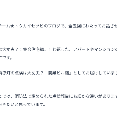
！
チーム★トウカイセツビのブログで、全五回にわたってお話さ
は大丈夫？：集合住宅編。』と題した、アパートやマンション
てです。
誘導灯の点検は大丈夫？：商業ビル編』としてお届けしていま
とでは、消防法で定められた点検報告にも細かな違いがありま
だきたいと思っています。