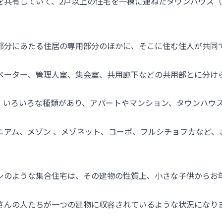
を共有していて、2戸以上の住宅を一棟に連ねたタウンハウス
。
部分にあたる住居の専用部分のほかに、そこに住む住人が共同
ベーター、管理人室、集会室、共用廊下などの共用部とに分け
、いろいろな種類があり、アパートやマンション、タウンハウ
ニアム、メゾン 、メゾネット、コーポ、フルシチョフカなど、
ンのような集合住宅は、その建物の性質上、小さな子供からお
さんの人たちが一つの建物に収容されているような状況になり