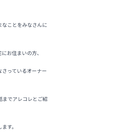
まなことをみなさんに
宅にお住まいの方、
なさっているオーナー
話までアレコレとご紹
します。