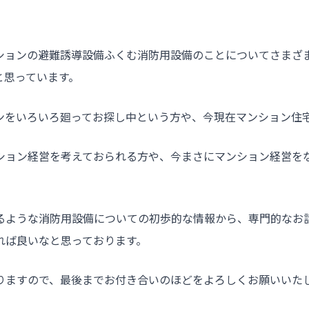
ションの避難誘導設備ふくむ消防用設備のことについてさまざ
と思っています。
ンをいろいろ廻ってお探し中という方や、今現在マンション住
ション経営を考えておられる方や、今まさにマンション経営を
るような消防用設備についての初歩的な情報から、専門的なお
れば良いなと思っております。
りますので、最後までお付き合いのほどをよろしくお願いいた