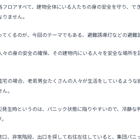
各フロアすべて、建物全体にいる人たちの身の安全を守り、で
なりません。
ってくるのが、今回のテーマでもある、避難誘導灯などの避難
人々の身の安全の確保、その建物内にいる人々を安全な場所を
住宅の場合、老若男女たくさんの人々が生活をしているような
せん。
災発生時というのは、パニック状態に陥りやすいので、冷静な
す。
常口、非常階段、出口を探して右往左往していると、集団パニ