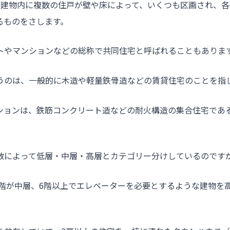
の建物内に複数の住戸が壁や床によって、いくつも区画され、
るものをさします。
トやマンションなどの総称で共同住宅と呼ばれることもありま
うのは、一般的に木造や軽量鉄骨造などの賃貸住宅のことを指
ションは、鉄筋コンクリート造などの耐火構造の集合住宅であ
数によって低層・中層・高層とカテゴリー分けしているのです
、5階が中層、6階以上でエレベーターを必要とするような建物を