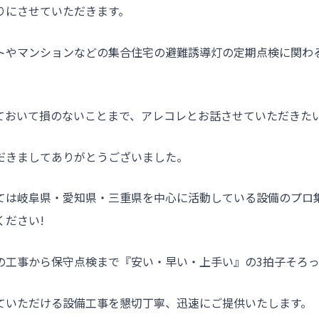
りにさせていただきます。
トやマンションなどの集合住宅の避難誘導灯の定期点検に関わ
ておいて損のないことまで、アレコレとお話させていただきた
だきましてありがとうございました。
ては岐阜県・愛知県・三重県を中心に活動している設備のプロ
ください!
の工事から保守点検まで『安い・早い・上手い』の3拍子そろ
ていただける設備工事を懇切丁寧、迅速にご提供いたします。