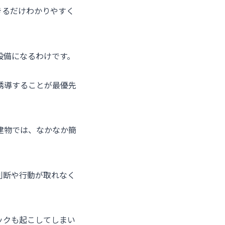
きるだけわかりやすく
設備になるわけです。
誘導することが最優先
建物では、なかなか簡
判断や行動が取れなく
ックも起こしてしまい