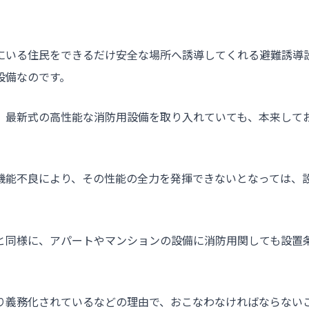
にいる住民をできるだけ安全な場所へ誘導してくれる避難誘導
設備なのです。
、最新式の高性能な消防用設備を取り入れていても、本来して
機能不良により、その性能の全力を発揮できないとなっては、
と同様に、アパートやマンションの設備に消防用関しても設置
り義務化されているなどの理由で、おこなわなければならない