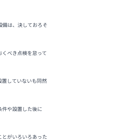
設備は、決しておろそ
おくべき点検を怠って
設置していないも同然
条件や設置した後に
ことがいろいろあった