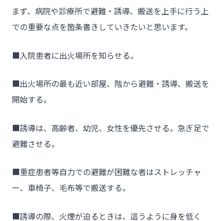
まず、病院や診療所で避難・誘導、搬送を上手に行う上
での重要な点を箇条書きしていきたいと思います。
■入院患者に出火場所を知らせる。
■出火場所の最も近い部屋、階から避難・誘導、搬送を
開始する。
■誘導は、高齢者、幼児、女性を優先させる。急ぎ足で
避難させる。
■重症患者等自力での避難が困難な者はストレッチャ
ー、車椅子、毛布等で搬送する。
■誘導の際、火煙が迫るときは、這うように身を低く