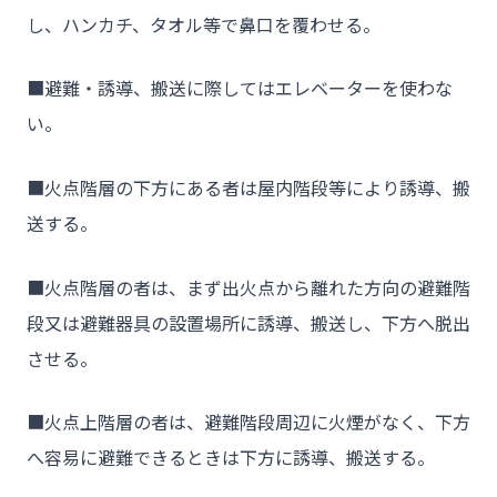
し、ハンカチ、タオル等で鼻口を覆わせる。
■避難・誘導、搬送に際してはエレベーターを使わな
い。
■火点階層の下方にある者は屋内階段等により誘導、搬
送する。
■火点階層の者は、まず出火点から離れた方向の避難階
段又は避難器具の設置場所に誘導、搬送し、下方へ脱出
させる。
■火点上階層の者は、避難階段周辺に火煙がなく、下方
へ容易に避難できるときは下方に誘導、搬送する。