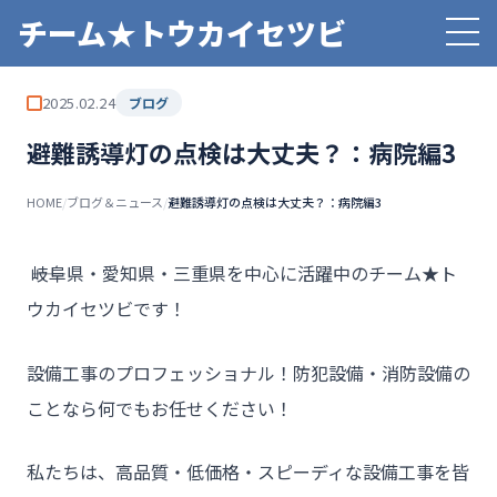
チーム★トウカイセツビ
2025.02.24
ブログ
避難誘導灯の点検は大丈夫？：病院編3
HOME
/
ブログ＆ニュース
/
避難誘導灯の点検は大丈夫？：病院編3
――岐阜県・愛知県・三重県を中心に活躍中のチーム★ト
ウカイセツビです！
設備工事のプロフェッショナル！防犯設備・消防設備の
ことなら何でもお任せください！
私たちは、高品質・低価格・スピーディな設備工事を皆