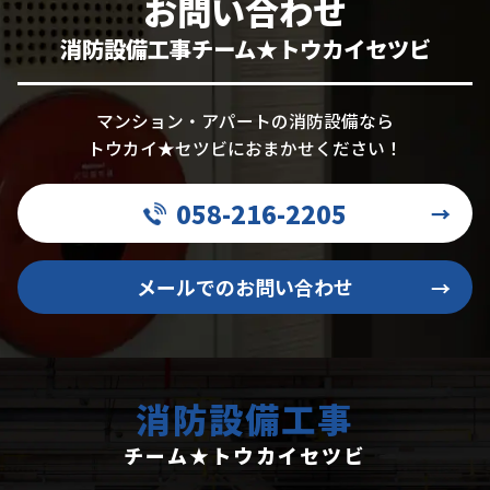
お問い合わせ
消防設備工事チーム★トウカイセツビ
マンション・アパートの消防設備なら
トウカイ★セツビにおまかせください！
058-216-2205
→
メールでのお問い合わせ
→
消防設備工事
チーム★トウカイセツビ