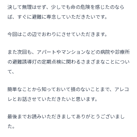
決して無理はせず、少しでも命の危険を感じたのなら
ば、すぐに避難に専念していただきたいです。
今回はこの辺でおわりにさせていただきます。
また次回も、アパートやマンションなどの病院や診療所
の避難誘導灯の定期点検に関わるさまざまなことについ
て、
簡単なことから知っておいて損のないことまで、アレコ
レとお話させていただきたいと思います。
最後までお読みいただきましてありがとうございまし
た。