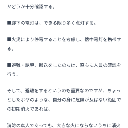
- 会社概要
かどうか十分確認する。
- お問い合わせ
■廊下の電灯は、できる限り多く点灯する。
■火災により停電することを考慮し、懐中電灯を携帯す
る。
■避難・誘導、搬送をしたのちは、直ちに人員の確認を
行う。
そして、避難をするというのも重要なのですが、ちょっ
としたボヤのような、自分の身に危険が及ばない範囲で
の初期消火であれば、
消防の素人であっても、大きな火にならないうちに消火