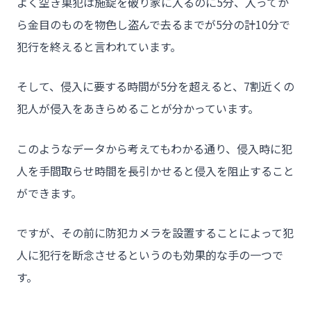
よく空き巣犯は施錠を破り家に入るのに5分、入ってか
- お問い合わせ
ら金目のものを物色し盗んで去るまでが5分の計10分で
犯行を終えると言われています。
そして、侵入に要する時間が5分を超えると、7割近くの
犯人が侵入をあきらめることが分かっています。
このようなデータから考えてもわかる通り、侵入時に犯
人を手間取らせ時間を長引かせると侵入を阻止すること
ができます。
ですが、その前に防犯カメラを設置することによって犯
人に犯行を断念させるというのも効果的な手の一つで
す。