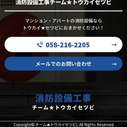
消防設備工事チーム★トウカイセツビ
マンション・アパートの消防設備なら
トウカイ★セツビにおまかせください！
058-216-2205
→
メールでのお問い合わせ
→
消防設備工事
チーム★トウカイセツビ
Copyright© チーム★トウカイセツビL All Rights Reserved