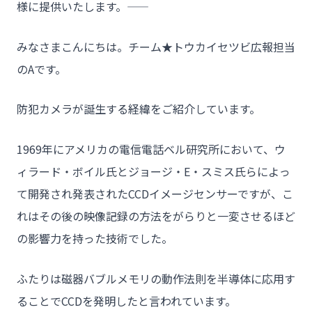
様に提供いたします。――
みなさまこんにちは。チーム★トウカイセツビ広報担当
のAです。
防犯カメラが誕生する経緯をご紹介しています。
1969年にアメリカの電信電話ベル研究所において、ウ
ィラード・ボイル氏とジョージ・E・スミス氏らによっ
て開発され発表されたCCDイメージセンサーですが、こ
れはその後の映像記録の方法をがらりと一変させるほど
の影響力を持った技術でした。
ふたりは磁器バブルメモリの動作法則を半導体に応用す
ることでCCDを発明したと言われています。