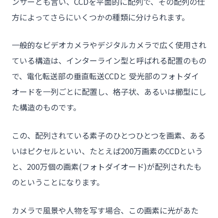
ンサーとも言い、CCDを平面的に配列で、その配列の仕
方によってさらにいくつかの種類に分けられます。
一般的なビデオカメラやデジタルカメラで広く使用され
ている構造は、インターライン型と呼ばれる配置のもの
で、電化転送部の垂直転送CCDと 受光部のフォトダイ
オードを一列ごとに配置し、格子状、あるいは櫛型にし
た構造のものです。
この、配列されている素子のひとつひとつを画素、ある
いはピクセルといい、たとえば200万画素のCCDという
と、200万個の画素(フォトダイオード)が配列されたも
のということになります。
チーム★トウカイセツビ
カメラで風景や人物を写す場合、この画素に光があた