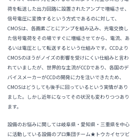
荷を転送した出力回路に設置されたアンプで増幅させ、
信号電圧に変換するという方式であるのに対して、
CMOSは、各画素ごとにアンプを組み込み、光電交換し
た信号電荷をその場ですぐに増幅させてから、電流、あ
るいは電圧として転送するという仕組みです。CCDより
CMOSのほうがノイズの影響を受けにくい仕組みと言わ
れていましたが、世界的な主流がCCDであり、各国のデ
バイスメーカーがCCDの開発に力を注いできたため、
CMOSはどうしても後手に回っているという実情があり
ました。しかし近年になってその状況も変わりつつあり
ます。
設備のお悩みに関しては岐阜県・愛知県・三重県を中心
に活動している設備のプロ集団チーム★トウカイセツビ