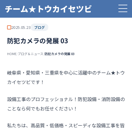
チーム★トウカイセツビ
2025.05.23
ブログ
防犯カメラの発展 03
HOME
/
ブログ＆ニュース
/
防犯カメラの発展 03
――岐阜県・愛知県・三重県を中心に活躍中のチーム★トウ
カイセツビです！
設備工事のプロフェッショナル！防犯設備・消防設備の
ことなら何でもお任せください！
私たちは、高品質・低価格・スピーディな設備工事を皆