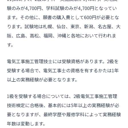
験のみが4,700円、学科試験のみが4,700円となってい
- お問い合わせ
ます。その他に、願書の購入費として600円が必要とな
ります。試験地は札幌、仙台、東京、新潟、名古屋、大
阪、広島、高松、福岡、沖縄と各地において行われま
す。
電気工事施工管理技士には受験資格があります。2級を
受験する場合で、電気工事士の資格を有するかたは1年
以上の実務経験が必要となります。
1級を受験する場合については、2級電気工事施工管理
技術検定に合格後、基本的には5年以上の実務経験が必
要となりますが、最終学歴や履修学科によって実務経験
年数は変動します。