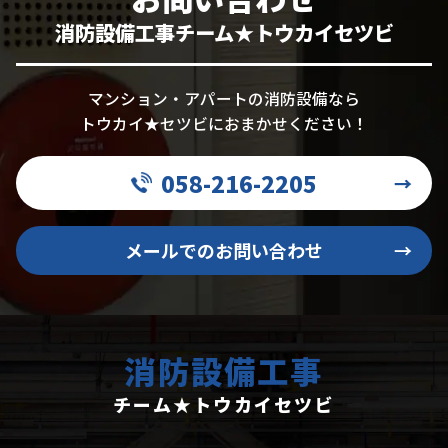
消防設備工事チーム★トウカイセツビ
マンション・アパートの消防設備なら
トウカイ★セツビにおまかせください！
058-216-2205
→
メールでのお問い合わせ
→
消防設備工事
チーム★トウカイセツビ