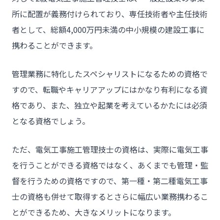
所に配置が義務付けられており、専任技術者や主任技術
者として、総額4,000万円未満の中小規模の建設工事に
携わることができます。
管理業務に特化したスペシャリストになるための資格で
すので、転職やキャリアアップにはかなり有利になる資
格であり、また、独立や起業を考えているかたには必須
となる資格でしょう。
ただ、電気工事施工管理技士の資格は、実際に電気工事
を行うことができる資格ではなく、あくまでも管理・監
督を行うための資格ですので、第一種・第二種電気工事
士の資格も併せて取得するとさらに幅広い業務携わるこ
とができるため、大きなメリットになります。