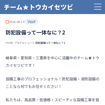
チーム★トウカイセツビ
2025.06.13
ブログ
防犯設備って一体なに？2
HOME
/
ブログ＆ニュース
/
防犯設備って一体なに？2
――岐阜県・愛知県・三重県を中心に活躍中のチーム★トウ
カイセツビです！
設備工事のプロフェッショナル！防犯設備・消防設備の
ことなら何でもお任せください！
私たちは、高品質・低価格・スピーディな設備工事を皆