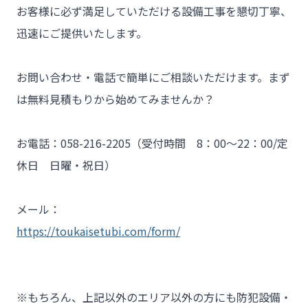
お客様に必ず満足していただける設備工事を懇切丁寧、
- お客様の声
迅速にご提供いたします。

- 施工事例
- ブログ＆ニュース
お問い合わせ・電話で簡単にご相談いただけます。まず
- 会社概要
は無料見積もりから始めてみませんか？

- お問い合わせ
お電話：058-216-2205（受付時間　8：00～22：00/定
休日　日曜・祝日）

メール：
https://toukaisetubi.com/form/
※もちろん、上記以外のエリア以外の方にも防犯設備・