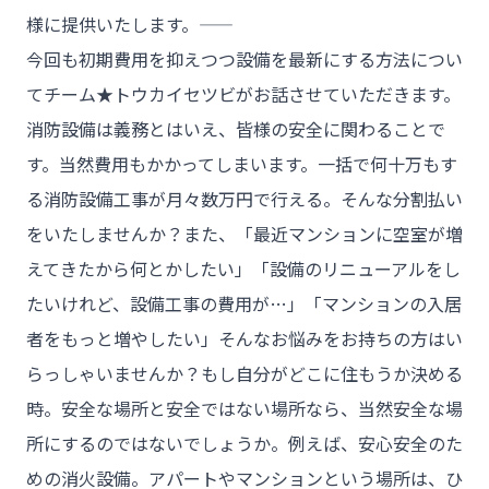
様に提供いたします。――
今回も初期費用を抑えつつ設備を最新にする方法につい
てチーム★トウカイセツビがお話させていただきます。
消防設備は義務とはいえ、皆様の安全に関わることで
す。当然費用もかかってしまいます。一括で何十万もす
る消防設備工事が月々数万円で行える。そんな分割払い
をいたしませんか？また、「最近マンションに空室が増
えてきたから何とかしたい」「設備のリニューアルをし
たいけれど、設備工事の費用が…」「マンションの入居
者をもっと増やしたい」そんなお悩みをお持ちの方はい
らっしゃいませんか？もし自分がどこに住もうか決める
時。安全な場所と安全ではない場所なら、当然安全な場
所にするのではないでしょうか。例えば、安心安全のた
めの消火設備。アパートやマンションという場所は、ひ