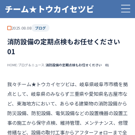
チーム★トウカイセツビ
2025.08.08
ブログ
消防設備の定期点検もお任せください
01
HOME
/
ブログ＆ニュース
/
消防設備の定期点検もお任せください 01
我々チーム★トウカイセツビは、岐阜県岐阜市市橋を拠
点として、岐阜県のみならず三重県や愛知県名古屋市な
ど、東海地方において、あらゆる建築物の消防設備から
防災設備、防犯設備、電気設備などの設置機器の設置工
事の施工から保守点検、維持管理、メンテナンス、修理
修繕など、設備の取付工事からアフターフォローまで全