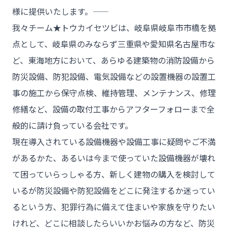
様に提供いたします。――
我々チーム★トウカイセツビは、岐阜県岐阜市市橋を拠
点として、岐阜県のみならず三重県や愛知県名古屋市な
ど、東海地方において、あらゆる建築物の消防設備から
防災設備、防犯設備、電気設備などの設置機器の設置工
事の施工から保守点検、維持管理、メンテナンス、修理
修繕など、設備の取付工事からアフターフォローまで全
般的に請け負っている会社です。
現在導入されている設備機器や設備工事に疑問やご不満
があるかた、あるいは今まで使っていた設備機器が壊れ
て困っていらっしゃる方、新しく建物の購入を検討して
いるが防災設備や防犯設備をどこに発注するか迷ってい
るという方、犯罪行為に備えて住まいや家族を守りたい
けれど、どこに相談したらいいかお悩みの方など、防災