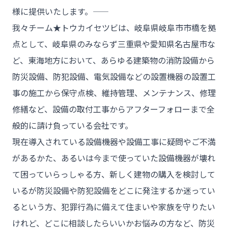
様に提供いたします。――
我々チーム★トウカイセツビは、岐阜県岐阜市市橋を拠
点として、岐阜県のみならず三重県や愛知県名古屋市な
ど、東海地方において、あらゆる建築物の消防設備から
防災設備、防犯設備、電気設備などの設置機器の設置工
事の施工から保守点検、維持管理、メンテナンス、修理
修繕など、設備の取付工事からアフターフォローまで全
般的に請け負っている会社です。
現在導入されている設備機器や設備工事に疑問やご不満
があるかた、あるいは今まで使っていた設備機器が壊れ
て困っていらっしゃる方、新しく建物の購入を検討して
いるが防災設備や防犯設備をどこに発注するか迷ってい
るという方、犯罪行為に備えて住まいや家族を守りたい
けれど、どこに相談したらいいかお悩みの方など、防災