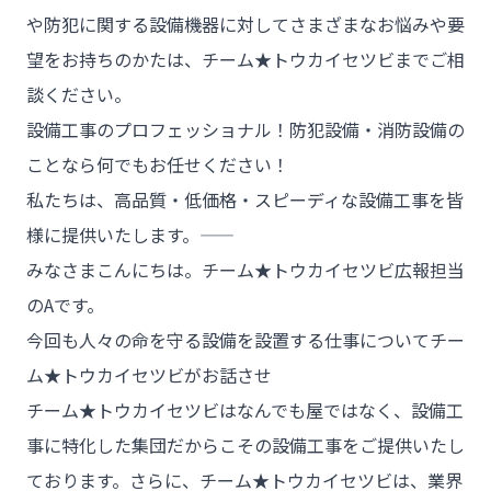
や防犯に関する設備機器に対してさまざまなお悩みや要
望をお持ちのかたは、チーム★トウカイセツビまでご相
談ください。
設備工事のプロフェッショナル！防犯設備・消防設備の
ことなら何でもお任せください！
私たちは、高品質・低価格・スピーディな設備工事を皆
様に提供いたします。――
みなさまこんにちは。チーム★トウカイセツビ広報担当
のAです。
今回も人々の命を守る設備を設置する仕事についてチー
ム★トウカイセツビがお話させ
チーム★トウカイセツビ
チーム★トウカイセツビはなんでも屋ではなく、設備工
事に特化した集団だからこその設備工事をご提供いたし
ております。さらに、チーム★トウカイセツビは、業界