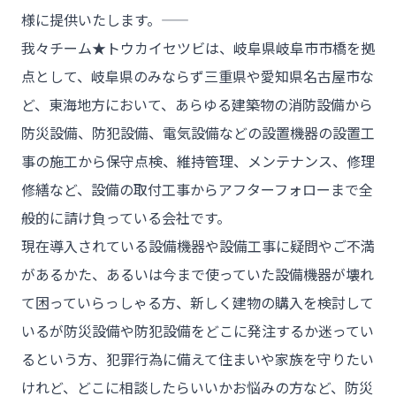
様に提供いたします。――
我々チーム★トウカイセツビは、岐阜県岐阜市市橋を拠
点として、岐阜県のみならず三重県や愛知県名古屋市な
ど、東海地方において、あらゆる建築物の消防設備から
防災設備、防犯設備、電気設備などの設置機器の設置工
事の施工から保守点検、維持管理、メンテナンス、修理
修繕など、設備の取付工事からアフターフォローまで全
般的に請け負っている会社です。
現在導入されている設備機器や設備工事に疑問やご不満
があるかた、あるいは今まで使っていた設備機器が壊れ
て困っていらっしゃる方、新しく建物の購入を検討して
いるが防災設備や防犯設備をどこに発注するか迷ってい
るという方、犯罪行為に備えて住まいや家族を守りたい
けれど、どこに相談したらいいかお悩みの方など、防災