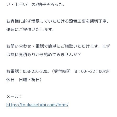
- 工事業者様
い・上手い』の3拍子そろった、

- お客様の声
お客様に必ず満足していただける設備工事を懇切丁寧、
- 施工事例
迅速にご提供いたします。

- ブログ＆ニュース
- 会社概要
お問い合わせ・電話で簡単にご相談いただけます。まず
は無料見積もりから始めてみませんか？

- お問い合わせ
お電話：058-216-2205（受付時間　8：00～22：00/定
休日　日曜・祝日）

メール：
https://toukaisetubi.com/form/