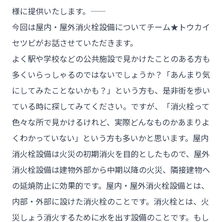
様に提供いたします。――
今回は屋内・屋外消火栓設備についてチーム★トウカイ
セツビがお話させていただきます。
よく駅や学校などの公共施設で見かけたことのある方も
多くいらっしゃるのではないでしょうか？「あんまり気
にしてみたことないかも？」という方も、是非街を歩い
ている時に探してみてください。ですが、「消火栓って
色々な所で見かけるけれど、実際どんなものかあまりよ
くわかっていない」という方も多いかと思います。屋内
消火栓設備は火災の初期消火を目的としたもので、屋外
消火栓設備は建物外部から中期以降の火災、隣接建物へ
の延焼防止に効果的です。屋内・屋外消火栓設備とは、
内部・外部に設けた消火栓のことです。消火栓とは、火
災しょう消火するために水を出す設備のことです。もし