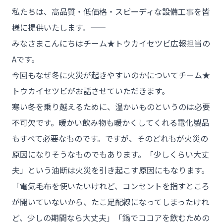
私たちは、高品質・低価格・スピーディな設備工事を皆
様に提供いたします。――
みなさまこんにちはチーム★トウカイセツビ広報担当の
Aです。
今回もなぜ冬に火災が起きやすいのかについてチーム★
トウカイセツビがお話させていただきます。
寒い冬を乗り越えるために、温かいものというのは必要
不可欠です。暖かい飲み物も暖かくしてくれる電化製品
もすべて必要なものです。ですが、そのどれもが火災の
原因になりそうなものでもあります。「少しくらい大丈
夫」という油断は火災を引き起こす原因にもなります。
「電気毛布を使いたいけれど、コンセントを指すところ
が開いていないから、たこ足配線になってしまったけれ
ど、少しの期間なら大丈夫」「鍋でココアを飲むための