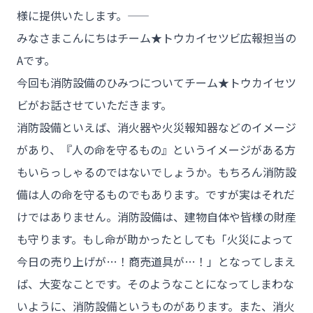
様に提供いたします。――
みなさまこんにちはチーム★トウカイセツビ広報担当の
Aです。
今回も消防設備のひみつについてチーム★トウカイセツ
ビがお話させていただきます。
消防設備といえば、消火器や火災報知器などのイメージ
があり、『人の命を守るもの』というイメージがある方
もいらっしゃるのではないでしょうか。もちろん消防設
備は人の命を守るものでもあります。ですが実はそれだ
けではありません。消防設備は、建物自体や皆様の財産
も守ります。もし命が助かったとしても「火災によって
今日の売り上げが…！商売道具が…！」となってしまえ
ば、大変なことです。そのようなことになってしまわな
いように、消防設備というものがあります。また、消火