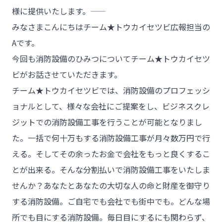
様に提供いたします。――
みなさまこんにちはチーム★トウカイセツビ広報担当の
Aです。
今回も消防設備のひみつについてチーム★トウカイセツ
ビがお話させていただきます。
チーム★トウカイセツビでは、消防設備のプロフェッシ
ョナルとして、様々な会社にご提案をし、ビジネスクレ
ジットでの消防設備工事を行うことが可能となりまし
た。一括で何十万もする消防設備工事が月々数万円で行
える。そしてその余ったお金で会社をもっと良くするこ
とが出来る。そんな分割払いで消防設備工事をいたしま
せんか？あなたとあなたの大切な人の命と財産を御守り
する消防設備。ご自宅でも会社でも街中でも。どんな場
所でも目にする消防設備。毎日目にするにも関わらず、