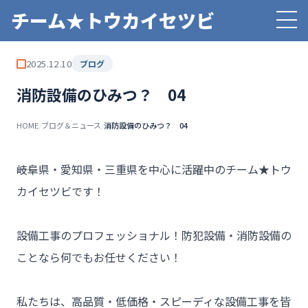
チーム★トウカイセツビ
2025.12.10
ブログ
消防設備のひみつ？ 04
HOME
/
ブログ＆ニュース
/
消防設備のひみつ？ 04
――岐阜県・愛知県・三重県を中心に活躍中のチーム★トウ
カイセツビです！

設備工事のプロフェッショナル！防犯設備・消防設備の
ことなら何でもお任せください！

私たちは、高品質・低価格・スピーディな設備工事を皆