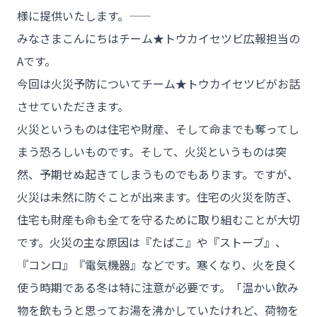
様に提供いたします。――
みなさまこんにちはチーム★トウカイセツビ広報担当の
Aです。
今回は火災予防についてチーム★トウカイセツビがお話
させていただきます。
火災というものは住宅や財産、そして命までも奪ってし
まう恐ろしいものです。そして、火災というものは突
然、予期せぬ起きてしまうものでもあります。ですが、
火災は未然に防ぐことが出来ます。住宅の火災を防ぎ、
住宅も財産も命も全てを守るために取り組むことが大切
です。火災の主な原因は『たばこ』や『ストーブ』、
『コンロ』『電気機器』などです。寒くなり、火を良く
使う時期である冬は特に注意が必要です。「温かい飲み
物を飲もうと思ってお湯を沸かしていたけれど、荷物を