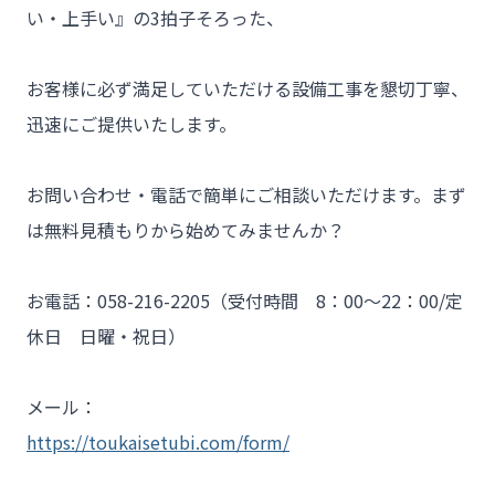
- 工事業者様
い・上手い』の3拍子そろった、

- お客様の声
お客様に必ず満足していただける設備工事を懇切丁寧、
- 施工事例
迅速にご提供いたします。

- ブログ＆ニュース
- 会社概要
お問い合わせ・電話で簡単にご相談いただけます。まず
は無料見積もりから始めてみませんか？

- お問い合わせ
お電話：058-216-2205（受付時間　8：00～22：00/定
休日　日曜・祝日）

メール：
https://toukaisetubi.com/form/