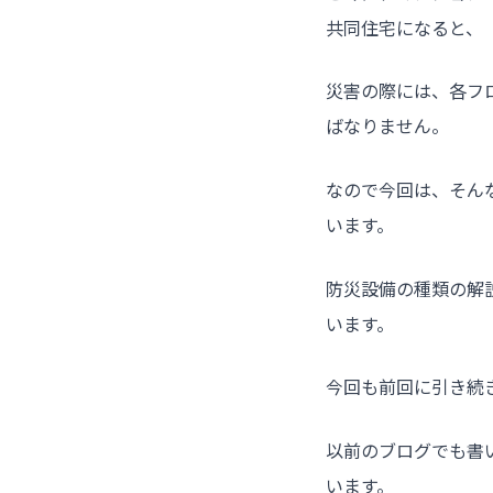
共同住宅になると、
災害の際には、各フ
ばなりません。
なので今回は、そん
います。
防災設備の種類の解
います。
今回も前回に引き続
以前のブログでも書
います。