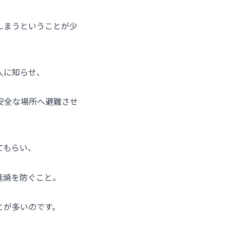
しまうということが少
人に知らせ、
安全な場所へ避難させ
てもらい、
延焼を防ぐこと。
とが多いのです。