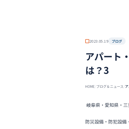
チーム★トウカイセツビ
ト
2023.05.19
ブログ
アパート
は？3
HOME
/
ブログ＆ニュース
/
ア
――岐阜県・愛知県・
防災設備・防犯設備