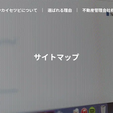
ウカイセツビについて
選ばれる理由
不動産管理会社
サイトマップ