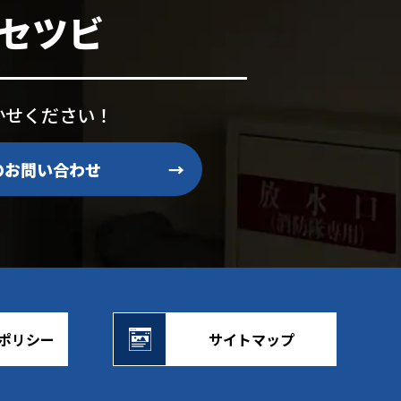
セツビ
かせください！
のお問い合わせ
→
ポリシー
サイトマップ