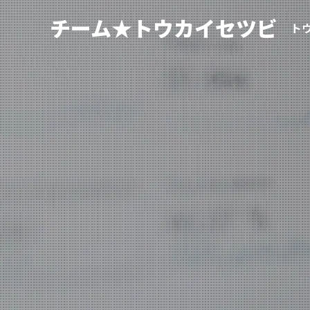
チーム★トウカイセツビ
ト