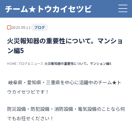
チーム★トウカイセツビ
2023.09.11
ブログ
火災報知器の重要性について。マンショ
ン編5
HOME
/
ブログ＆ニュース
/
火災報知器の重要性について。マンション編5
――岐阜県・愛知県・三重県を中心に活躍中のチーム★ト
ウカイセツビです！
防災設備・防犯設備・消防設備・電気設備のことなら何
でもお任せください！