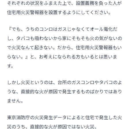
それぞれの状況をふまえた上で、設置義務を負った人が
住宅用火災警報器を設置するようにしてください。
『でも、うちのコンロはガスじゃなくてオール電化だ
し、タバコも吸わないから家にそもそも火の気がないの
で火災なんて起きない。だから、住宅用火災警報器もい
らない。』と、お考えになられる方もいるとは思いま
す。
しかし火災というのは、台所のガスコンロやタバコのよ
うな、直接的な火が原因で発生するものばかりではあり
ません。
東京消防庁の火災発生データによると住宅で発生した火
災のうち、直接的な火が原因ではない火災、