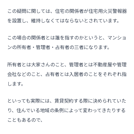
- 介護施設事業者様
この疑問に関しては、住宅の関係者が住宅用火災警報器
- 不動産管理会社様・アパートマンションオーナー様
を設置し、維持しなくてはならないとされています。
- 工事業者様
この場合の関係者とは誰を指すのかというと、マンショ
- お客様の声
ンの所有者・管理者・占有者の三者になります。
- 施工事例
- ブログ＆ニュース
所有者とは大家さんのこと、管理者とは不動産屋や管理
- 会社概要
会社などのこと、占有者とは入居者のことをそれぞれ指
します。
- お問い合わせ
といっても実際には、賃貸契約する際に決められていた
り、住んでいる地域の条例によって変わってきたりする
こともあるので、