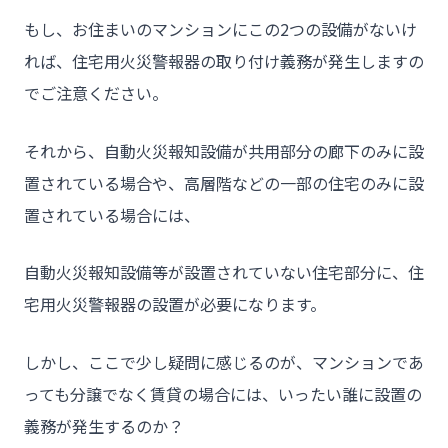
もし、お住まいのマンションにこの2つの設備がないけ
れば、住宅用火災警報器の取り付け義務が発生しますの
でご注意ください。
それから、自動火災報知設備が共用部分の廊下のみに設
置されている場合や、高層階などの一部の住宅のみに設
置されている場合には、
チーム★トウカイセツビ
自動火災報知設備等が設置されていない住宅部分に、住
宅用火災警報器の設置が必要になります。
- HOME
しかし、ここで少し疑問に感じるのが、マンションであ
- トウカイセツビについて
っても分譲でなく賃貸の場合には、いったい誰に設置の
- トウカイセツビが選ばれる理由
義務が発生するのか？