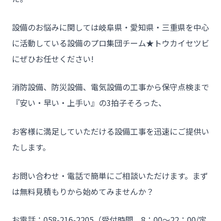
設備のお悩みに関しては岐阜県・愛知県・三重県を中心
に活動している設備のプロ集団チーム★トウカイセツビ
にぜひお任せください!
消防設備、防災設備、電気設備の工事から保守点検まで
『安い・早い・上手い』の3拍子そろった、
お客様に満足していただける設備工事を迅速にご提供い
たします。
お問い合わせ・電話で簡単にご相談いただけます。まず
は無料見積もりから始めてみませんか？
お電話：058-216-2205（受付時間 8：00～22：00/定