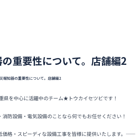
ウカイセツビについて
選ばれる理由
不動産管理会社
器の重要性について。店舗編2
災報知器の重要性について。店舗編2
三重県を中心に活躍中のチーム★トウカイセツビです！
・消防設備・電気設備のことなら何でもお任せください！
価格・スピーディな設備工事を皆様に提供いたします。――