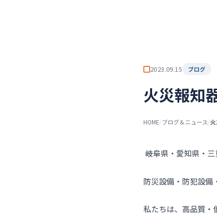
チーム★トウカイセツビ
ト
2023.09.15
ブログ
火災報知
HOME
/
ブログ＆ニュース
/
火
――岐阜県・愛知県・
防災設備・防犯設備
私たちは、高品質・低