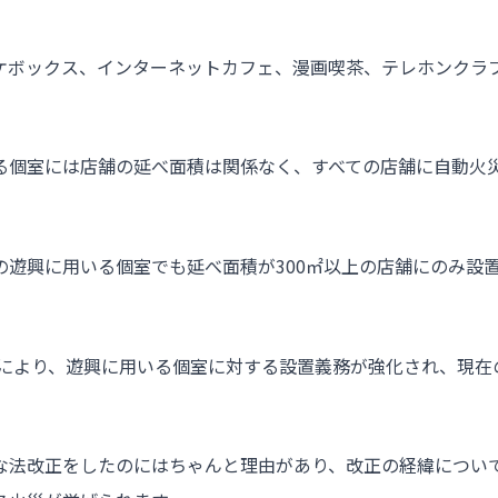
ケボックス、インターネットカフェ、漫画喫茶、テレホンクラ
る個室には店舗の延べ面積は関係なく、すべての店舗に自動火
。
の遊興に用いる個室でも延べ面積が300㎡以上の店舗にのみ設
改正により、遊興に用いる個室に対する設置義務が強化され、現
な法改正をしたのにはちゃんと理由があり、改正の経緯について