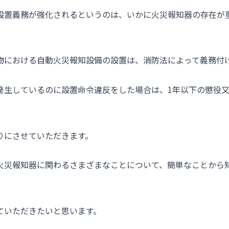
設置義務が強化されるというのは、いかに火災報知器の存在が
物における自動火災報知設備の設置は、消防法によって義務付
発生しているのに設置命令違反をした場合は、1年以下の懲役又
りにさせていただきます。
火災報知器に関わるさまざまなことについて、簡単なことから
ていただきたいと思います。