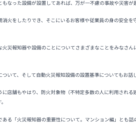
ともなった設備が設置してあれば、万が一不慮の事故や災害が
期消火をしたりでき、そこにいるお客様や従業員の身の安全を
。
な火災報知器や設備のことについてさまざまなことをみなさん
について、そして自動火災報知設備の設置基準についてもお話
うに店舗もやはり、防火対象物（不特定多数の人に利用される
す。
である「火災報知器の重要性について。マンション編」とも話