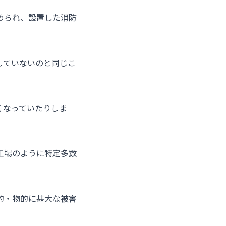
められ、設置した消防
していないのと同じこ
くなっていたりしま
工場のように特定多数
的・物的に甚大な被害