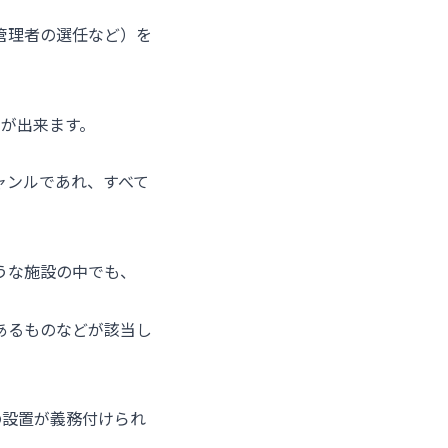
管理者の選任など）を
とが出来ます。
ャンルであれ、すべて
うな施設の中でも、
あるものなどが該当し
の設置が義務付けられ