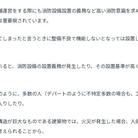
舗運営をする際にも消防設備設置の義務など高い消防意識を求
は重要視されています。
てしまったと言うときに整備不良で機能しないとなっては設置
れると、消防設備の設置義務が発生したり、その設置基準が高
のように、多数の人（デパートのように不特定多数の場合も、
入りしたり、
構造が巨大なものである建築物では、火災が発生した場合、人
考えられることから、