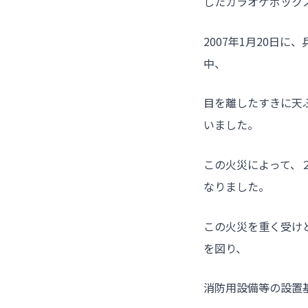
したカラオケボック
2007年1月20日
中、
目を離したすきに天
いました。
この火災によって、
なりました。
この火災を重く受け
を図り、
消防用設備等の設置