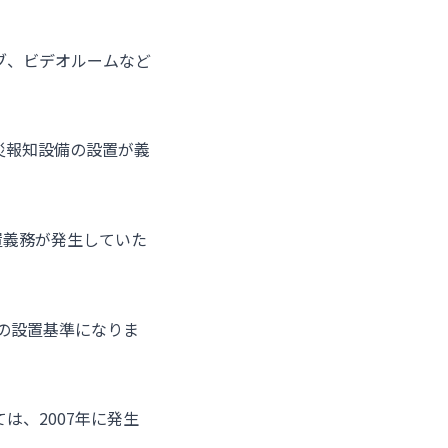
ブ、ビデオルームなど
災報知設備の設置が義
置義務が発生していた
在の設置基準になりま
は、2007年に発生