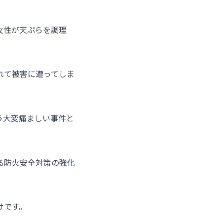
女性が天ぷらを調理
れて被害に遭ってしま
う大変痛ましい事件と
る防火安全対策の強化
けです。