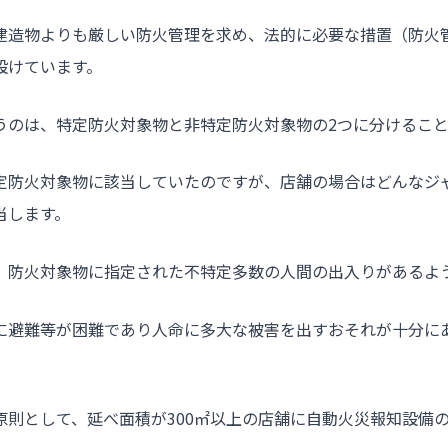
建造物よりも厳しい防火管理を求め、法的に必要な措置（防火
設けています。
うのは、特定防火対象物と非特定防火対象物の2つに分けるこ
定防火対象物に該当していたのですが、店舗の場合はどんなジ
当します。
、防火対象物に指定された不特定多数の人間の出入りがあるよ
に避難等が困難であり人命に多大な被害を出すおそれが十分に
原則として、延べ面積が300㎡以上の店舗に自動火災報知設備