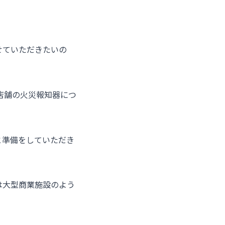
せていただきたいの
店舗の火災報知器につ
と準備をしていただき
は大型商業施設のよう