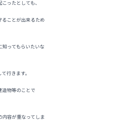
起こったとしても、
守ることが出来るため
に知ってもらいたいな
して行きます。
建造物等のことで
の内容が重なってしま