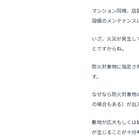
マンション同様、店
設備のメンテナンス
いざ、火災が発生し
とですからね。
防火対象物に指定さ
す。
なぜなら防火対象物
の場合もある）が出
敷地が広大もしくは
が生じることが十分