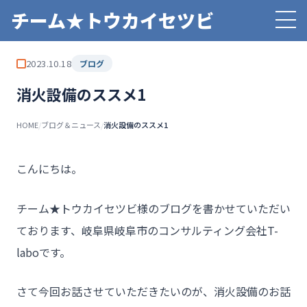
チーム★トウカイセツビ
2023.10.18
ブログ
消火設備のススメ1
HOME
/
ブログ＆ニュース
/
消火設備のススメ1
こんにちは。
チーム★トウカイセツビ様のブログを書かせていただい
ております、岐阜県岐阜市のコンサルティング会社T-
laboです。
さて今回お話させていただきたいのが、消火設備のお話