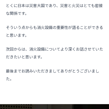
とくに日本は災害大国であり、災害と火災はとても密接
- 会社概要
な関係です。
- お問い合わせ
そういう点からも消火設備の重要性が語ることができる
と思います。
次回からは、消火設備についてより深くお話させていた
だきたいと思います。
最後までお読みいただきましてありがとうございまし
た。