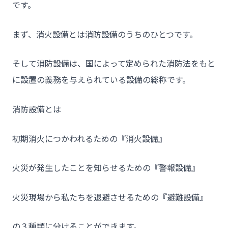
です。
まず、消火設備とは消防設備のうちのひとつです。
そして消防設備は、国によって定められた消防法をもと
に設置の義務を与えられている設備の総称です。
消防設備とは
初期消火につかわれるための『消火設備』
火災が発生したことを知らせるための『警報設備』
火災現場から私たちを退避させるための『避難設備』
の３種類に分けることができます。