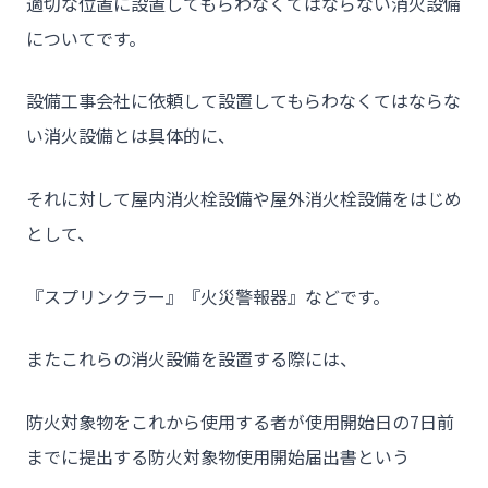
適切な位置に設置してもらわなくてはならない消火設備
についてです。
設備工事会社に依頼して設置してもらわなくてはならな
い消火設備とは具体的に、
それに対して屋内消火栓設備や屋外消火栓設備をはじめ
として、
『スプリンクラー』『火災警報器』などです。
またこれらの消火設備を設置する際には、
チーム★トウカイセツビ
防火対象物をこれから使用する者が使用開始日の7日前
までに提出する防火対象物使用開始届出書という
- HOME