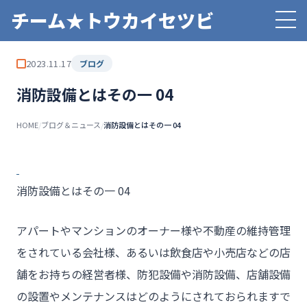
チーム★トウカイセツビ
2023.11.17
ブログ
消防設備とはその一 04
HOME
/
ブログ＆ニュース
/
消防設備とはその一 04
消防設備とはその一 04
アパートやマンションのオーナー様や不動産の維持管理
をされている会社様、あるいは飲食店や小売店などの店
舗をお持ちの経営者様、防犯設備や消防設備、店舗設備
の設置やメンテナンスはどのようにされておられますで