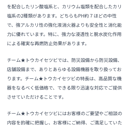
を配合したリン酸塩系と、カリウム塩類を配合したカリ
塩系の2種類があります。どちらもPH約７ほどの中性
で、強アルカリ性の強化液消火器よりも安全性と消化能
力に優れています。特に、強力な浸透性と脱水炭化作用
による確実な再燃防止効果があります。
チーム★トウカイセツビでは、防災設備から防災設備、
店舗設備まで、ありとあらゆる設備機器を取り扱ってお
ります。チーム★トウカイセツビの特長は、高品質な機
器をなるべく低価格で、できる限り迅速な対応でご提供
させていただけることです。
チーム★トウカイセツビにはお客様のご要望やご相談の
内容を的確に把握し、お客様にご納得、ご満足していた