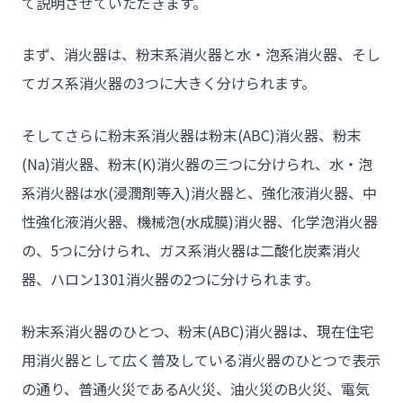
て説明させていただきます。
まず、消火器は、粉末系消火器と水・泡系消火器、そし
てガス系消火器の3つに大きく分けられます。
そしてさらに粉末系消火器は粉末(ABC)消火器、粉末
(Na)消火器、粉末(K)消火器の三つに分けられ、水・泡
系消火器は水(浸潤剤等入)消火器と、強化液消火器、中
性強化液消火器、機械泡(水成膜)消火器、化学泡消火器
の、5つに分けられ、ガス系消火器は二酸化炭素消火
器、ハロン1301消火器の2つに分けられます。
粉末系消火器のひとつ、粉末(ABC)消火器は、現在住宅
用消火器として広く普及している消火器のひとつで表示
の通り、普通火災であるA火災、油火災のB火災、電気