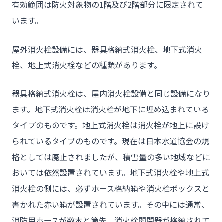
有効範囲は防火対象物の1階及び2階部分に限定されて
います。
屋外消火栓設備には、器具格納式消火栓、地下式消火
栓、地上式消火栓などの種類があります。
器具格納式消火栓は、屋内消火栓設備と同じ設備になり
ます。地下式消火栓は消火栓が地下に埋め込まれている
タイプのものです。地上式消火栓は消火栓が地上に設け
られているタイプのものです。現在は日本水道協会の規
格としては廃止されましたが、積雪量の多い地域などに
おいては依然設置されています。地下式消火栓や地上式
消火栓の側には、必ずホース格納箱や消火栓ボックスと
書かれた赤い箱が設置されています。その中には通常、
消防用ホースが数本と筒先、消火栓開閉器が格納されて