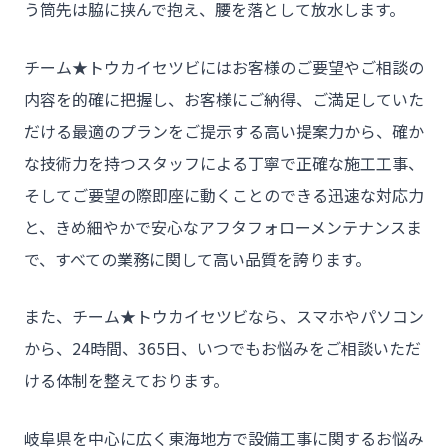
う筒先は脇に挟んで抱え、腰を落として放水します。
チーム★トウカイセツビにはお客様のご要望やご相談の
内容を的確に把握し、お客様にご納得、ご満足していた
だける最適のプランをご提示する高い提案力から、確か
な技術力を持つスタッフによる丁寧で正確な施工工事、
そしてご要望の際即座に動くことのできる迅速な対応力
と、きめ細やかで安心なアフタフォローメンテナンスま
で、すべての業務に関して高い品質を誇ります。
また、チーム★トウカイセツビなら、スマホやパソコン
から、24時間、365日、いつでもお悩みをご相談いただ
ける体制を整えております。
岐阜県を中心に広く東海地方で設備工事に関するお悩み