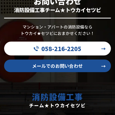
お問い合わせ
消防設備工事チーム★トウカイセツビ
マンション・アパートの消防設備なら
トウカイ★セツビにおまかせください！
058-216-2205
→
メールでのお問い合わせ
→
消防設備工事
チーム★トウカイセツビ