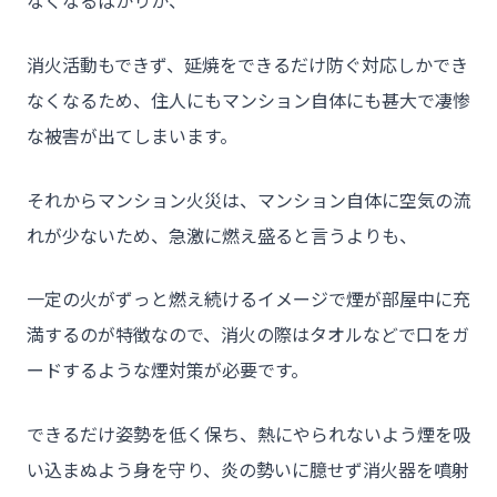
なくなるばかりか、
- ブログ＆ニュース
消火活動もできず、延焼をできるだけ防ぐ対応しかでき
- 会社概要
なくなるため、住人にもマンション自体にも甚大で凄惨
- お問い合わせ
な被害が出てしまいます。
それからマンション火災は、マンション自体に空気の流
れが少ないため、急激に燃え盛ると言うよりも、
一定の火がずっと燃え続けるイメージで煙が部屋中に充
満するのが特徴なので、消火の際はタオルなどで口をガ
ードするような煙対策が必要です。
できるだけ姿勢を低く保ち、熱にやられないよう煙を吸
い込まぬよう身を守り、炎の勢いに臆せず消火器を噴射