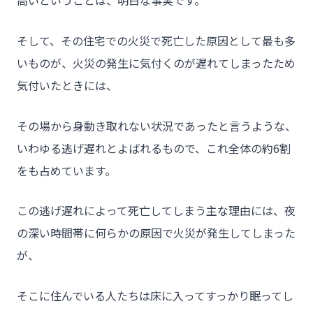
高いということは、明白な事実です。
- お問い合わせ
そして、その住宅での火災で死亡した原因として最も多
いものが、火災の発生に気付くのが遅れてしまったため
気付いたときには、
その場から身動き取れない状況であったと言うような、
いわゆる逃げ遅れとよばれるもので、これ全体の約6割
をも占めています。
この逃げ遅れによって死亡してしまう主な理由には、夜
の深い時間帯に何らかの原因で火災が発生してしまった
が、
そこに住んでいる人たちは床に入ってすっかり眠ってし