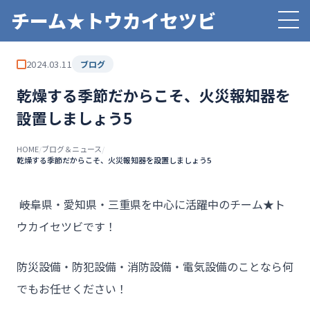
チーム★トウカイセツビ
2024.03.11
ブログ
乾燥する季節だからこそ、火災報知器を
設置しましょう5
HOME
/
ブログ＆ニュース
/
乾燥する季節だからこそ、火災報知器を設置しましょう5
――岐阜県・愛知県・三重県を中心に活躍中のチーム★ト
ウカイセツビです！
防災設備・防犯設備・消防設備・電気設備のことなら何
でもお任せください！