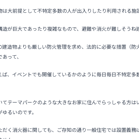
物は大前提として不特定多数の人が出入りしたり利用される施
構造が巨大であったり複雑なもので、避難や消火が難しそうね
の建造物よりも厳しい防火管理を求め、法的に必要な措置（防
であって、
えば、イベントでも開催しているかのように毎日毎日不特定多
いてテーマパークのような大きなお家に住んでらっしゃる方は
がゆるいのです。
ただく消火器に関しても、ご存知の通り一般住宅では設置義務