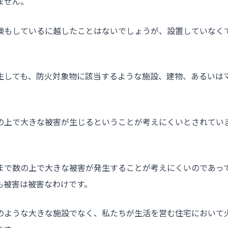
ません。
検もしているに越したことはないでしょうが、設置していなく
生しても、防火対象物に該当するような施設、建物、あるいは
の上で大きな被害が生じるということが考えにくいとされてい
まで数の上で大きな被害が発生することが考えにくいのであっ
も被害は被害なわけです。
のような大きな施設でなく、私たちが生活を営む住宅において