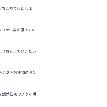
あちこちで目にしま
らいたいなと思ってい
くりお話していきたい
必ず防火対象物のお話
店舗兼住宅のような場