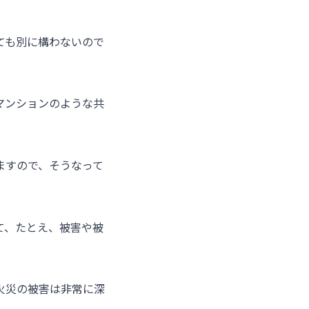
ても別に構わないので
マンションのような共
ますので、そうなって
て、たとえ、被害や被
火災の被害は非常に深