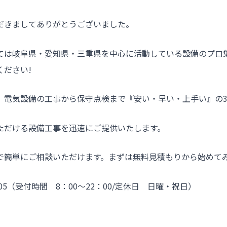
だきましてありがとうございました。
ては岐阜県・愛知県・三重県を中心に活動している設備のプロ
ください!
、電気設備の工事から保守点検まで『安い・早い・上手い』の
ただける設備工事を迅速にご提供いたします。
で簡単にご相談いただけます。まずは無料見積もりから始めて
2205（受付時間 8：00～22：00/定休日 日曜・祝日）