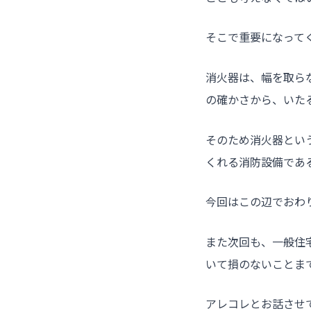
そこで重要になって
消火器は、幅を取ら
の確かさから、いた
そのため消火器とい
くれる消防設備であ
今回はこの辺でおわ
また次回も、一般住
いて損のないことま
アレコレとお話させ