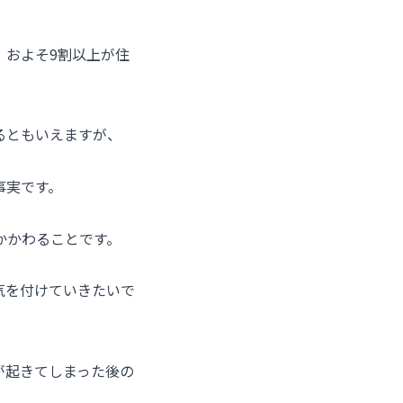
、およそ9割以上が住
るともいえますが、
事実です。
かかわることです。
気を付けていきたいで
が起きてしまった後の