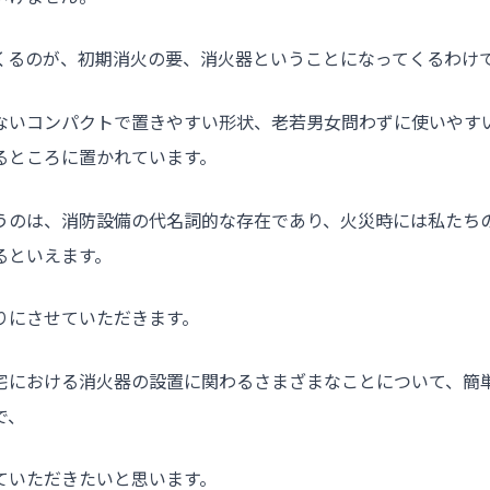
くるのが、初期消火の要、消火器ということになってくるわけ
ないコンパクトで置きやすい形状、老若男女問わずに使いやす
るところに置かれています。
うのは、消防設備の代名詞的な存在であり、火災時には私たち
るといえます。
りにさせていただきます。
宅における消火器の設置に関わるさまざまなことについて、簡
で、
ていただきたいと思います。