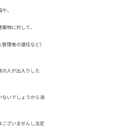
設や、
建築物に対して、
火管理者の選任など）
数の人が出入りした
いないでしょうから消
はございませんし法定