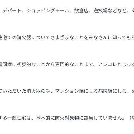
、デパート、ショッピングモール、飲食店、遊技場などなど、
住宅での消火器についてさまざまなことをみなさんに知っても
編同様に初歩的なことから専門的なことまで、アレコレとじっ
ていただいた消火器の話、マンション編にしろ病院編にしろ、
する一般住宅は、基本的に防火対象物に該当していません。（