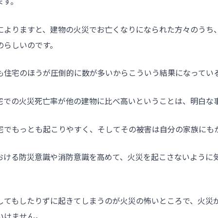
ます。
によりますと、建物の火災でお亡くなりになられた方々のうち
のらしいのです。
も住宅のほうが圧倒的に数が多いからこういう結果になってい
宅での火災死亡率が他の建物に比べ高いということは、明白な
宅でもっとも起こりやすく、そしてその被害は自分の家族にも
おける防災意識や消防意識を高めて、火災を起こさないように
してもしたりずに起きてしまうのが火災の怖いところで、火災
いけません。