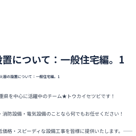
ウカイセツビについて
選ばれる理由
不動産管理会社
設置について：一般住宅編。1
火器の設置について：一般住宅編。1
三重県を中心に活躍中のチーム★トウカイセツビです！
・消防設備・電気設備のことなら何でもお任せください！
価格・スピーディな設備工事を皆様に提供いたします。――