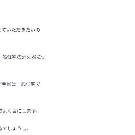
せていただきたいの
一般住宅の消火器につ
が今回は一般住宅で
でよく目にします。
るでしょうし、