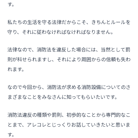
す。
私たちの生活を守る法律だからこそ、きちんとルールを
守り、それに従わなければなければなりません。
法律なので、消防法を違反した場合には、当然として罰
則が科せられますし、それにより周囲からの信頼も失わ
れます。
なので今回から、消防法が求める消防設備についてのさ
まざまなことをみなさんに知ってもらいたいです。
消防法違反の種類や罰則、初歩的なことから専門的なこ
とまで、アレコレとじっくりお話していきたいと思いま
チーム★トウカイセツビ
す。