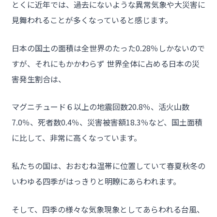
とくに近年では、過去にないような異常気象や大災害に
見舞われることが多くなっていると感じます。
日本の国土の面積は全世界のたった0.28％しかないので
すが、それにもかかわらず 世界全体に占める日本の災
害発生割合は、
マグニチュード６以上の地震回数20.8％、活火山数
7.0％、死者数0.4％、災害被害額18.3％など、国土面積
に比して、非常に高くなっています。
私たちの国は、おおむね温帯に位置していて春夏秋冬の
いわゆる四季がはっきりと明瞭にあらわれます。
そして、四季の様々な気象現象としてあらわれる台風、