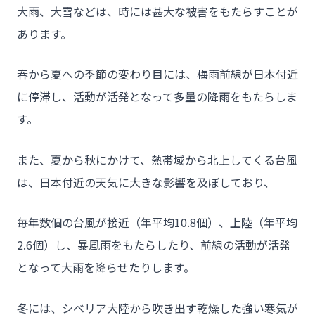
大雨、大雪などは、時には甚大な被害をもたらすことが
あります。
春から夏への季節の変わり目には、梅雨前線が日本付近
に停滞し、活動が活発となって多量の降雨をもたらしま
す。
また、夏から秋にかけて、熱帯域から北上してくる台風
は、日本付近の天気に大きな影響を及ぼしており、
毎年数個の台風が接近（年平均10.8個）、上陸（年平均
2.6個）し、暴風雨をもたらしたり、前線の活動が活発
となって大雨を降らせたりします。
冬には、シベリア大陸から吹き出す乾燥した強い寒気が