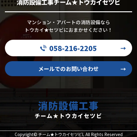
消防設備工事チーム★トウカイセツビ
マンション・アパートの消防設備なら
トウカイ★セツビにおまかせください！
058-216-2205
→
メールでのお問い合わせ
→
消防設備工事
チーム★トウカイセツビ
Copyright© チーム★トウカイセツビL All Rights Reserved