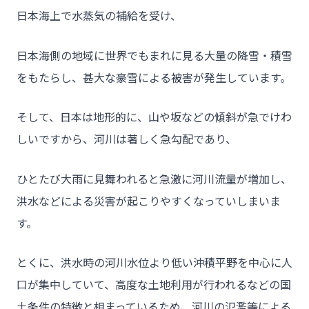
日本海上で水蒸気の補給を受け、
日本海側の地域に世界でもまれに見る大量の降雪・積雪
をもたらし、甚大な豪雪による被害が発生しています。
そして、日本は地形的に、山や坂などの傾斜が急でけわ
しいですから、河川は著しく急勾配であり、
ひとたび大雨に見舞われると急激に河川流量が増加し、
洪水などによる災害が起こりやすくなっていしまいま
す。
とくに、洪水時の河川水位より低い沖積平野を中心に人
口が集中していて、高度な土地利用が行われるなどの国
土条件の特徴と相まっているため、河川の氾濫等による