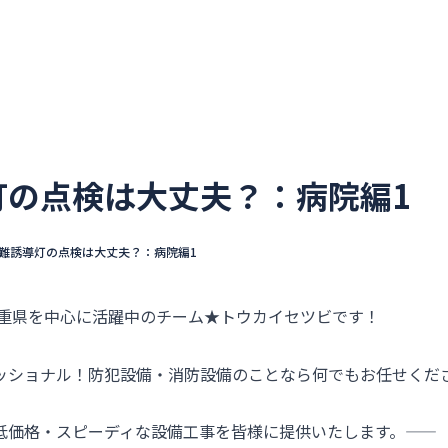
ウカイセツビについて
選ばれる理由
不動産管理会社
灯の点検は大丈夫？：病院編1
難誘導灯の点検は大丈夫？：病院編1
三重県を中心に活躍中のチーム★トウカイセツビです！
ッショナル！防犯設備・消防設備のことなら何でもお任せくだ
価格・スピーディな設備工事を皆様に提供いたします。――