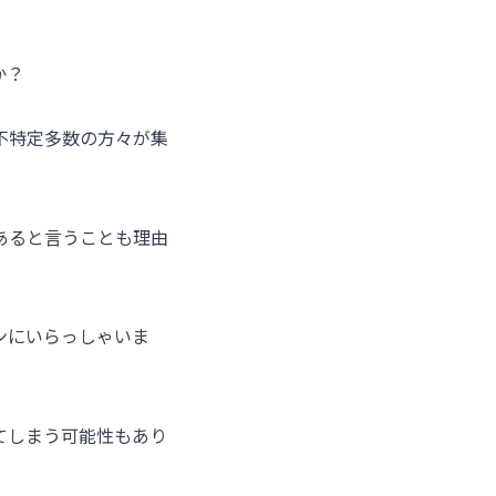
か？
不特定多数の方々が集
あると言うことも理由
ンにいらっしゃいま
てしまう可能性もあり