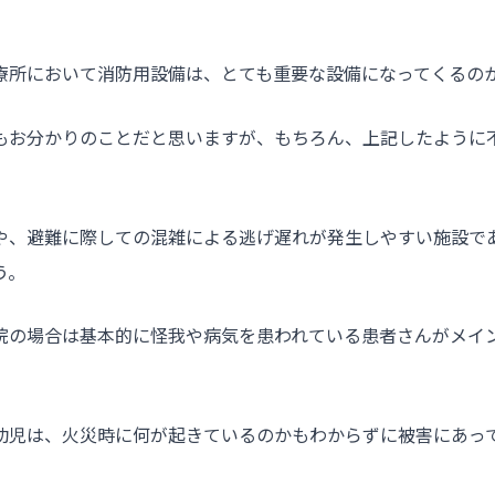
療所において消防用設備は、とても重要な設備になってくるの
もお分かりのことだと思いますが、もちろん、上記したように
や、避難に際しての混雑による逃げ遅れが発生しやすい施設で
う。
院の場合は基本的に怪我や病気を患われている患者さんがメイ
幼児は、火災時に何が起きているのかもわからずに被害にあっ