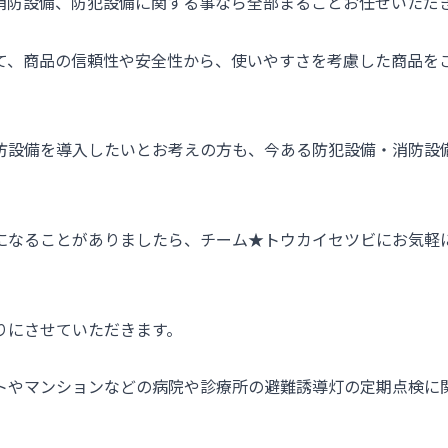
消防設備、防犯設備に関する事なら全部まるごとお任せいただ
て、商品の信頼性や安全性から、使いやすさを考慮した商品を
防設備を導入したいとお考えの方も、今ある防犯設備・消防設
になることがありましたら、チーム★トウカイセツビにお気軽
りにさせていただきます。
トやマンションなどの病院や診療所の避難誘導灯の定期点検に