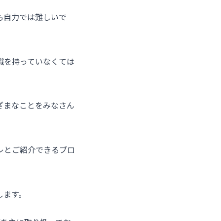
も自力では難しいで
識を持っていなくては
ざまなことをみなさん
レとご紹介できるブロ
します。