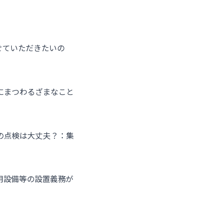
せていただきたいの
にまつわるざまなこと
の点検は大丈夫？：集
用設備等の設置義務が