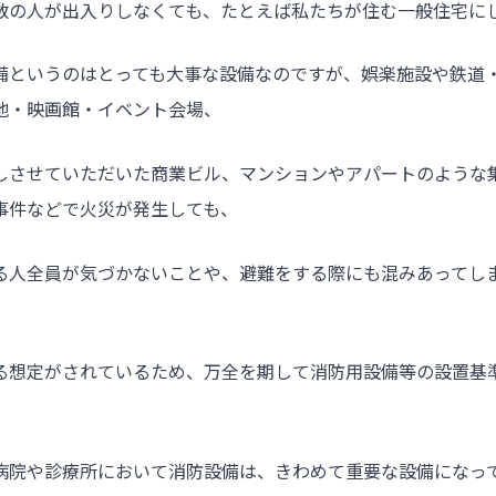
数の人が出入りしなくても、たとえば私たちが住む一般住宅に
備というのはとっても大事な設備なのですが、娯楽施設や鉄道
地・映画館・イベント会場、
しさせていただいた商業ビル、マンションやアパートのような
事件などで火災が発生しても、
る人全員が気づかないことや、避難をする際にも混みあってし
る想定がされているため、万全を期して消防用設備等の設置基
病院や診療所において消防設備は、きわめて重要な設備になっ