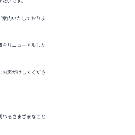
きたいです。
ご案内いたしておりま
備をリニューアルした
にお声がけしてくださ
関わるさまざまなこと