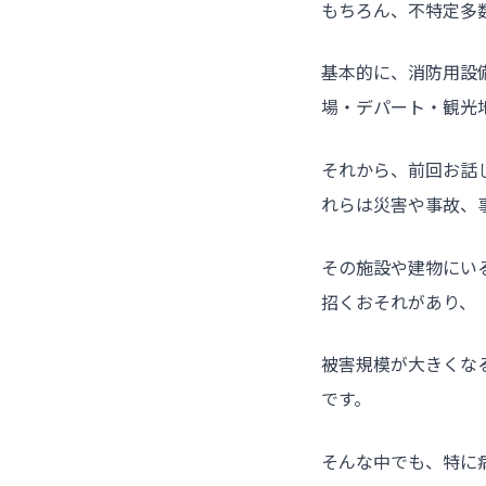
もちろん、不特定多
基本的に、消防用設
場・デパート・観光
それから、前回お話
れらは災害や事故、
その施設や建物にい
招くおそれがあり、
被害規模が大きくな
です。
そんな中でも、特に