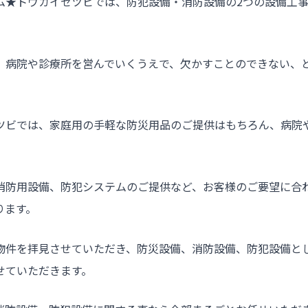
ム★トウカイセツビでは、防犯設備・消防設備の2つの設備工
、病院や診療所を営んでいくうえで、欠かすことのできない、
ツビでは、家庭用の手軽な防災用品のご提供はもちろん、病院
消防用設備、防犯システムのご提供など、お客様のご要望に合
ります。
物件を拝見させていただき、防災設備、消防設備、防犯設備と
せていただきます。