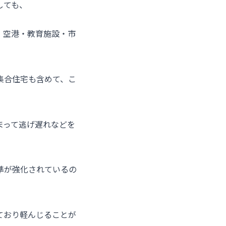
しても、
・空港・教育施設・市
集合住宅も含めて、こ
まって逃げ遅れなどを
準が強化されているの
ており軽んじることが