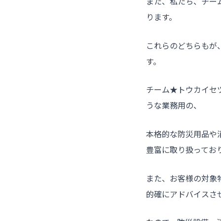
また、私たち、チー
ります。
これらのどちらもが
す。
チーム★トウカイセ
うな業務用の、
本格的な防災用品や
豊富に取り扱ってお
また、お客様の対象
的確にアドバイスさ