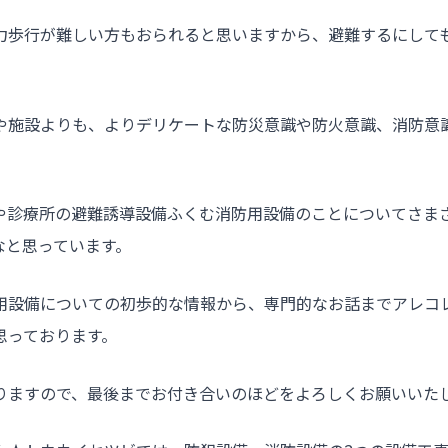
力歩行が難しい方もおられると思いますから、避難するにして
や施設よりも、よりデリケートな防災意識や防火意識、消防意
や診療所の避難誘導設備ふくむ消防用設備のことについてさま
なと思っています。
用設備についての初歩的な情報から、専門的なお話までアレコ
思っております。
りますので、最後までお付き合いのほどをよろしくお願いいた