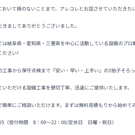
ておいて損のないことまで、アレコレとお話させていただきた
だきましてありがとうございました。
ては岐阜県・愛知県・三重県を中心に活動している設備のプロ
ください!
の工事から保守点検まで『安い・早い・上手い』の3拍子そろ
ていただける設備工事を懇切丁寧、迅速にご提供いたします。
で簡単にご相談いただけます。まずは無料見積もりから始めて
2205（受付時間 8：00～22：00/定休日 日曜・祝日）